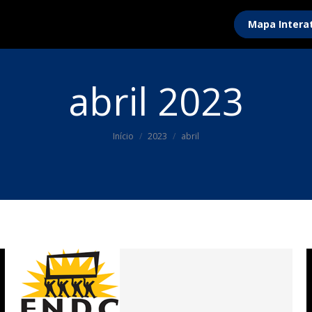
Mapa Intera
abril 2023
Você está aqui:
Início
2023
abril