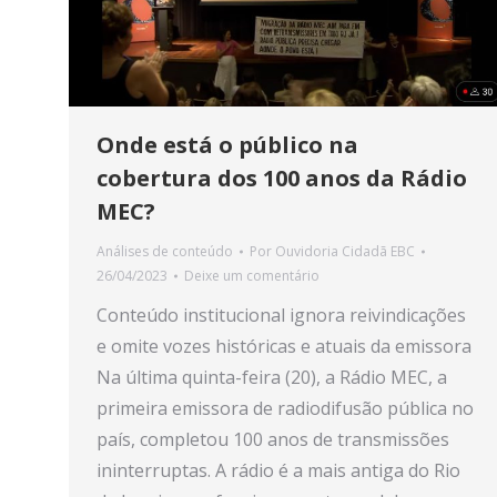
Onde está o público na
cobertura dos 100 anos da Rádio
MEC?
Análises de conteúdo
Por
Ouvidoria Cidadã EBC
26/04/2023
Deixe um comentário
Conteúdo institucional ignora reivindicações
e omite vozes históricas e atuais da emissora
Na última quinta-feira (20), a Rádio MEC, a
primeira emissora de radiodifusão pública no
país, completou 100 anos de transmissões
ininterruptas. A rádio é a mais antiga do Rio