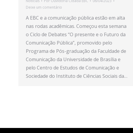
Notícias
Por
Ouvidoria Cidadã EBC
06/04/2023
Deixe um comentário
A EBC e a comunicação pública estão em alta
nas rodas acadêmicas. Começou esta semana
o Ciclo de Debates “O presente e o Futuro da
Comunicação Pública”, promovido pelo
Programa de Pós-graduação da Faculdade de
Comunicação da Universidade de Brasília e
pelo Centro de Estudos de Comunicação e
Sociedade do Instituto de Ciências Sociais da…