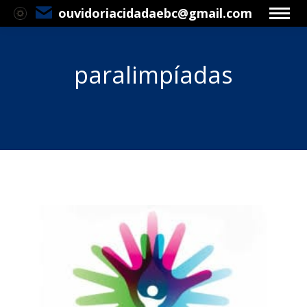
ouvidoriacidadaebc@gmail.com
paralimpíadas
Você está aqui: