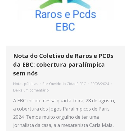
Nota do Coletivo de Raros e PCDs
da EBC: cobertura paralímpica
sem nós
Notas públicas
Por
Ouvidoria Cidadã EBC
29/08/2024
Deixe um comentário
A EBC iniciou nessa quarta-feira, 28 de agosto,
a cobertura dos Jogos Paralímpicos de Paris
2024. Temos muito orgulho de ter uma
jornalista da casa, a a mesatenista Carla Maia,