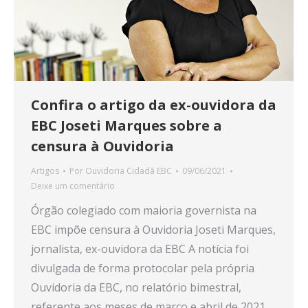
Confira o artigo da ex-ouvidora da
EBC Joseti Marques sobre a
censura à Ouvidoria
Artigos
Por
Ouvidoria Cidadã EBC
09/06/2021
Deixe um comentário
Órgão colegiado com maioria governista na
EBC impõe censura à Ouvidoria Joseti Marques,
jornalista, ex-ouvidora da EBC A notícia foi
divulgada de forma protocolar pela própria
Ouvidoria da EBC, no relatório bimestral,
referente aos meses de março e abril de 2021.