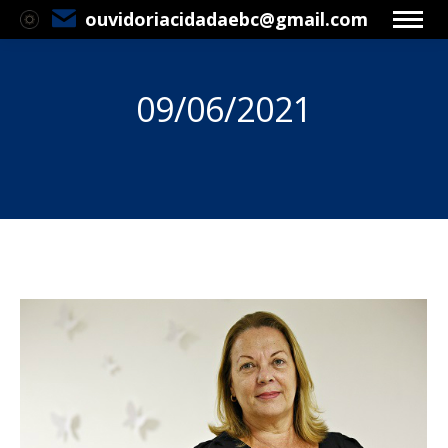
ouvidoriacidadaebc@gmail.com
09/06/2021
Você está aqui: