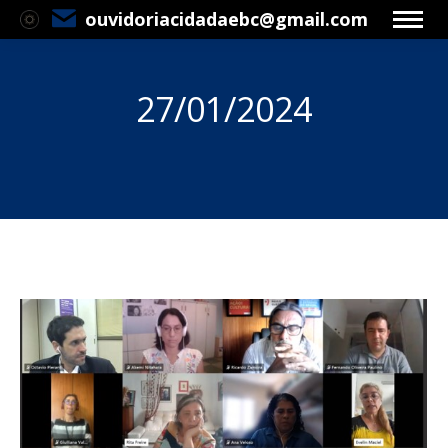
ouvidoriacidadaebc@gmail.com
27/01/2024
Você está aqui: