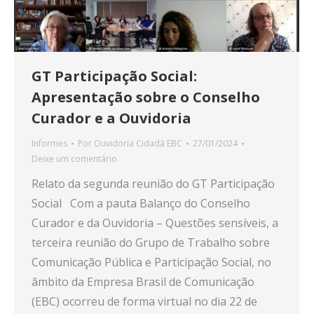
GT Participação Social:
Apresentação sobre o Conselho
Curador e a Ouvidoria
Informes
Por
Ouvidoria Cidadã EBC
27/01/2024
Deixe um comentário
Relato da segunda reunião do GT Participação
Social Com a pauta Balanço do Conselho
Curador e da Ouvidoria – Questões sensíveis, a
terceira reunião do Grupo de Trabalho sobre
Comunicação Pública e Participação Social, no
âmbito da Empresa Brasil de Comunicação
(EBC) ocorreu de forma virtual no dia 22 de