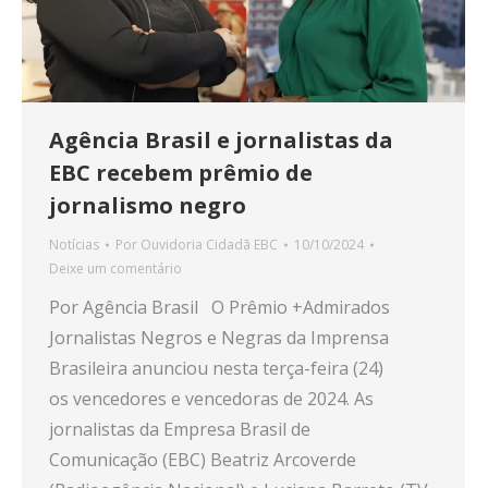
Agência Brasil e jornalistas da
EBC recebem prêmio de
jornalismo negro
Notícias
Por
Ouvidoria Cidadã EBC
10/10/2024
Deixe um comentário
Por Agência Brasil O Prêmio +Admirados
Jornalistas Negros e Negras da Imprensa
Brasileira anunciou nesta terça-feira (24)
os vencedores e vencedoras de 2024. As
jornalistas da Empresa Brasil de
Comunicação (EBC) Beatriz Arcoverde