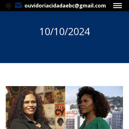
ouvidoriacidadaebc@gmail.com
10/10/2024
Você está aqui: