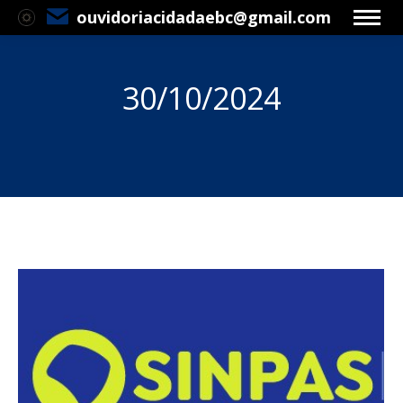
ouvidoriacidadaebc@gmail.com
30/10/2024
Você está aqui: