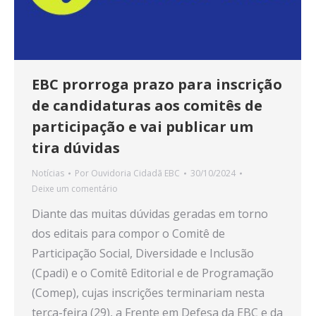
EBC prorroga prazo para inscrição
de candidaturas aos comitês de
participação e vai publicar um
tira dúvidas
Notícias
Por
Ouvidoria Cidadã EBC
30/10/2024
Deixe um comentário
Diante das muitas dúvidas geradas em torno
dos editais para compor o Comitê de
Participação Social, Diversidade e Inclusão
(Cpadi) e o Comitê Editorial e de Programação
(Comep), cujas inscrições terminariam nesta
terça-feira (29), a Frente em Defesa da EBC e da