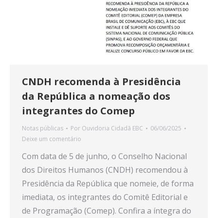
CNDH recomenda à Presidência
da República a nomeação dos
integrantes do Comep
Notas públicas
Por
Ouvidoria Cidadã EBC
06/06/2025
Deixe um comentário
Com data de 5 de junho, o Conselho Nacional
dos Direitos Humanos (CNDH) recomendou à
Presidência da República que nomeie, de forma
imediata, os integrantes do Comitê Editorial e
de Programação (Comep). Confira a íntegra do