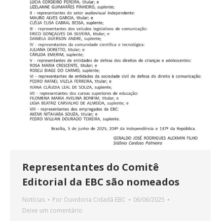
Representantes do Comitê
Editorial da EBC são nomeados
Notícias
Por
Ouvidoria Cidadã EBC
06/06/2025
Deixe um comentário