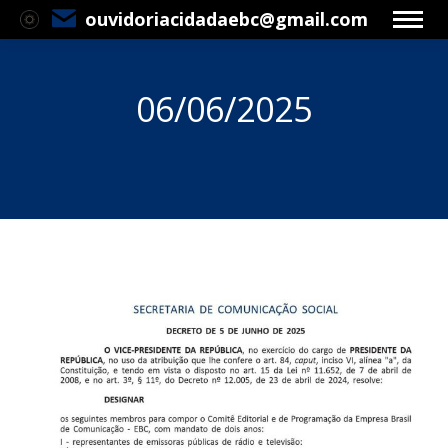
ouvidoriacidadaebc@gmail.com
06/06/2025
Você está aqui: