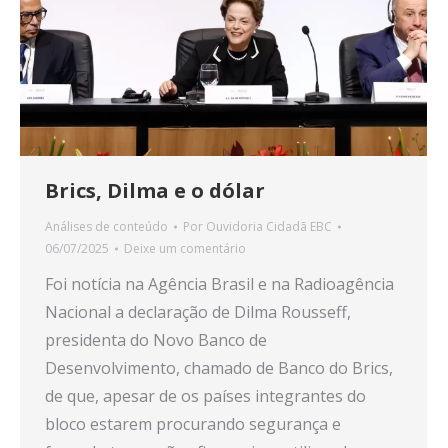
Brics, Dilma e o dólar
Análises de conteúdo
Por
Ouvidoria Cidadã EBC
06/07/2025
Deixe um comentário
Foi notícia na Agência Brasil e na Radioagência
Nacional a declaração de Dilma Rousseff,
presidenta do Novo Banco de
Desenvolvimento, chamado de Banco do Brics,
de que, apesar de os países integrantes do
bloco estarem procurando segurança e