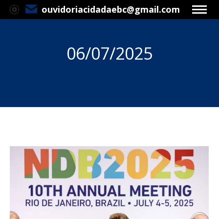
ouvidoriacidadaebc@gmail.com
06/07/2025
Você está aqui: