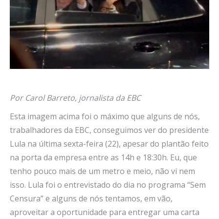
Por Carol Barreto, jornalista da EBC
Esta imagem acima foi o máximo que alguns de nós,
trabalhadores da EBC, conseguimos ver do presidente
Lula na última sexta-feira (22), apesar do plantão feito
na porta da empresa entre as 14h e 18:30h. Eu, que
tenho pouco mais de um metro e meio, não vi nem
isso. Lula foi o entrevistado do dia no programa “Sem
Censura” e alguns de nós tentamos, em vão,
aproveitar a oportunidade para entregar uma carta