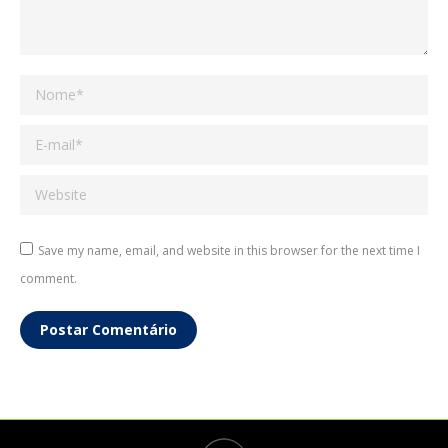
Nome *
E-mail *
Website
Save my name, email, and website in this browser for the next time I
comment.
Postar Comentário