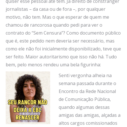
quiser esse pessoal até tem. Já direito de constranger
jornalistas – da casa ou de fora –, por qualquer
motivo, não tem. Mas o que esperar de quem me
chamou de rancorosa quando pedi para ver o
contrato do “Sem Censura”? Como documento público
que é, este pedido nem deveria ser necessário, mas
como ele não foi inicialmente disponibilizado, teve que
ser feito. Maior autoritarismo que isso não há. Tudo
bem, pelo menos rendeu uma bela figurinha:
Senti vergonha alheia na
semana passada durante o
Encontro da Rede Nacional
de Comunicação Pública,
quando algumas dessas
amigas das amigas, alçadas a
altos cargos comissionados