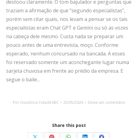
destoou claramente. O tom bajulador e perguntas que
traziam a afirmação de que “segundo especialistas”,
porém sem citar quais, nos levam a pensar se os tais
especialistas eram Chat GPT e Gemini ou só as vozes
na cabeça dele mesmo. Custa nada se preparar um
pouco antes de uma entrevista, moço. Conforme
esperado, nenhum concursado na bancada. A esses
foi reservado somente um aconchegante lugar numa
sarjeta chuvosa em frente ao prédio da empresa. E
segue o baile…
Por
Ouvidoria Cidadã EBC
25/05/2026
Deixe um comentário
Share this post