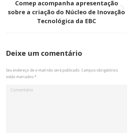
Comep acompanha apresentação
sobre a criação do Núcleo de Inovação
Próximo
Tecnológica da EBC
post:
Deixe um comentário
Seu endereço de e-mail não será publicado. Campos obrigatórios
estão marcados
*
Comentário