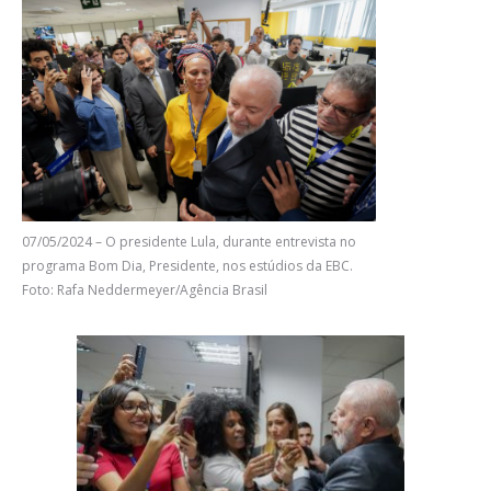
07/05/2024 – O presidente Lula, durante entrevista no
programa Bom Dia, Presidente, nos estúdios da EBC.
Foto: Rafa Neddermeyer/Agência Brasil