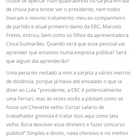
coube se apertar num quadradinho na sarjeta em dia
de chuva para tentar ver o presidente, nem todos
tiveram o mesmo tratamento: meu ex-companheiro
de partido e atual primeiro-damo da EBC, Marcelo
Freixo, entrou, bem como os filhos da apresentadora
Cissa Guimarães. Quando será que esse pessoal vai
aprender que estamos numa empresa pública? Será
que algum dia aprenderão?
Uma pena ter restado a mim a sarjeta a vários metros
de distância, porque já havia até ensaiado o que ia
dizer ao Lula: “presidente, a EBC é potencialmente
uma Ferrari, mas às vezes vocês a pilotam como se
fosse um Chevette velho. Cortar salário de
trabalhador grevista é tratar isso aqui como lata
velha. Bora devolver esse dinheiro e fazer concurso
público!” Simples e direto, nada ofensivo e no melhor