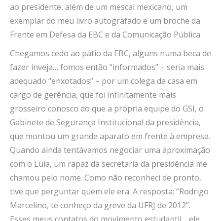
ao presidente, além de um mescal mexicano, um
exemplar do meu livro autografado e um broche da
Frente em Defesa da EBC e da Comunicação Pública.
Chegamos cedo ao pátio da EBC, alguns numa beca de
fazer inveja… fomos então “informados” – seria mais
adequado “enxotados” – por um colega da casa em
cargo de gerência, que foi infinitamente mais
grosseiro conosco do que a própria equipe do GSI, o
Gabinete de Segurança Institucional da presidência,
que montou um grande aparato em frente à empresa.
Quando ainda tentávamos negociar uma aproximação
com o Lula, um rapaz da secretaria da presidência me
chamou pelo nome. Como não reconheci de pronto,
tive que perguntar quem ele era. A resposta: “Rodrigo
Marcelino, te conheço da greve da UFRJ de 2012”.
Esses meus contatos do movimento estudantil… ele