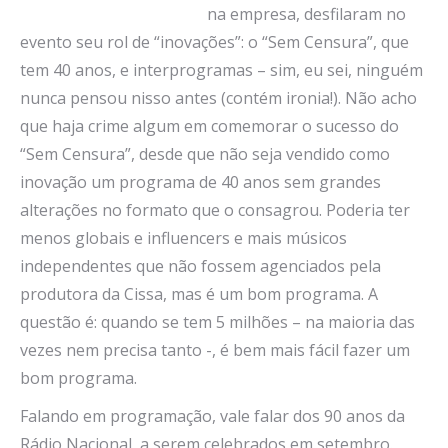
na empresa, desfilaram no
evento seu rol de “inovações”: o “Sem Censura”, que
tem 40 anos, e interprogramas – sim, eu sei, ninguém
nunca pensou nisso antes (contém ironia!). Não acho
que haja crime algum em comemorar o sucesso do
“Sem Censura”, desde que não seja vendido como
inovação um programa de 40 anos sem grandes
alterações no formato que o consagrou. Poderia ter
menos globais e influencers e mais músicos
independentes que não fossem agenciados pela
produtora da Cissa, mas é um bom programa. A
questão é: quando se tem 5 milhões – na maioria das
vezes nem precisa tanto -, é bem mais fácil fazer um
bom programa.
Falando em programação, vale falar dos 90 anos da
Rádio Nacional, a serem celebrados em setembro.