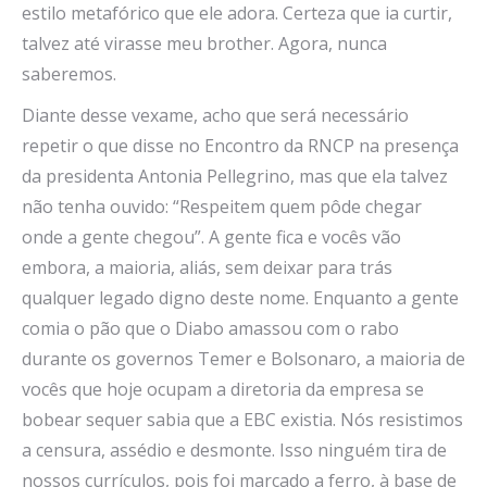
estilo metafórico que ele adora. Certeza que ia curtir,
talvez até virasse meu brother. Agora, nunca
saberemos.
Diante desse vexame, acho que será necessário
repetir o que disse no Encontro da RNCP na presença
da presidenta Antonia Pellegrino, mas que ela talvez
não tenha ouvido: “Respeitem quem pôde chegar
onde a gente chegou”. A gente fica e vocês vão
embora, a maioria, aliás, sem deixar para trás
qualquer legado digno deste nome. Enquanto a gente
comia o pão que o Diabo amassou com o rabo
durante os governos Temer e Bolsonaro, a maioria de
vocês que hoje ocupam a diretoria da empresa se
bobear sequer sabia que a EBC existia. Nós resistimos
a censura, assédio e desmonte. Isso ninguém tira de
nossos currículos, pois foi marcado a ferro, à base de