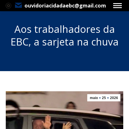
ouvidoriacidadaebc@gmail.com
Aos trabalhadores da
EBC, a sarjeta na chuva
Você está aqui:
maio
25
2026