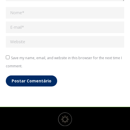
Nome *
E-mail *
Website
Save my name, email, and website in this browser for the next time I
comment.
Postar Comentário