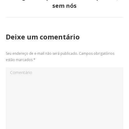
Próximo
sem nós
post:
Deixe um comentário
Seu endereço de e-mail não será publicado. Campos obrigatórios
estão marcados
*
Comentário