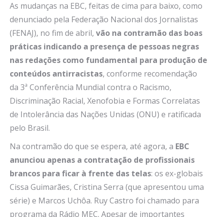
As mudanças na EBC, feitas de cima para baixo, como
denunciado pela Federação Nacional dos Jornalistas
(FENAJ), no fim de abril,
vão na contramão das boas
práticas indicando a presença de pessoas negras
nas redações como fundamental para produção de
conteúdos antirracistas
, conforme recomendação
da 3ª Conferência Mundial contra o Racismo,
Discriminação Racial, Xenofobia e Formas Correlatas
de Intolerância das Nações Unidas (ONU) e ratificada
pelo Brasil.
Na contramão do que se espera, até agora, a
EBC
anunciou apenas a contratação de profissionais
brancos para ficar à frente das telas
: os ex-globais
Cissa Guimarães, Cristina Serra (que apresentou uma
série) e Marcos Uchôa. Ruy Castro foi chamado para
programa da Rádio MEC. Apesar de importantes