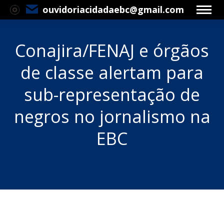
ouvidoriacidadaebc@gmail.com
Conajira/FENAJ e órgãos
de classe alertam para
sub-representação de
negros no jornalismo na
EBC
Você está aqui: