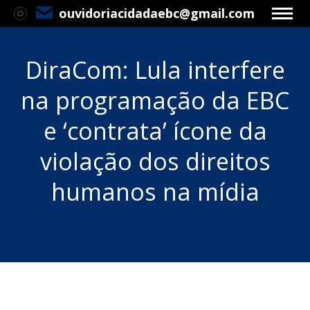
ouvidoriacidadaebc@gmail.com
DiraCom: Lula interfere
na programação da EBC
e ‘contrata’ ícone da
violação dos direitos
humanos na mídia
Você está aqui: