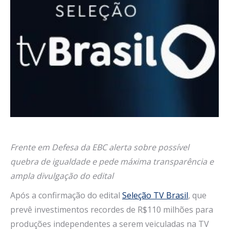
Frente em Defesa da EBC alerta sobre possível
quebra de igualdade e pede máxima transparência e
ampla divulgação do edital
Após a confirmação do edital
Seleção TV Brasil
, que
prevê investimentos recordes de R$110 milhões para
produções independentes a serem veiculadas na TV