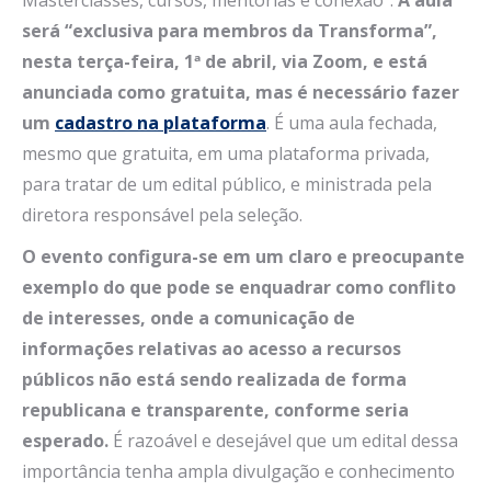
Masterclasses, cursos, mentorias e conexão”.
A aula
será “exclusiva para membros da Transforma”,
nesta terça-feira, 1ª de abril, via Zoom, e está
anunciada como gratuita, mas é necessário fazer
um
cadastro na plataforma
. É uma aula fechada,
mesmo que gratuita, em uma plataforma privada,
para tratar de um edital público, e ministrada pela
diretora responsável pela seleção.
O evento configura-se em um claro e preocupante
exemplo do que pode se enquadrar como conflito
de interesses, onde a comunicação de
informações relativas ao acesso a recursos
públicos não está sendo realizada de forma
republicana e transparente, conforme seria
esperado.
É razoável e desejável que um edital dessa
importância tenha ampla divulgação e conhecimento