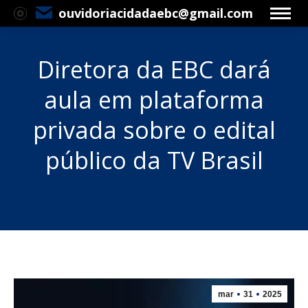
ouvidoriacidadaebc@gmail.com
Diretora da EBC dará
aula em plataforma
privada sobre o edital
público da TV Brasil
Você está aqui:
mar
31
2025