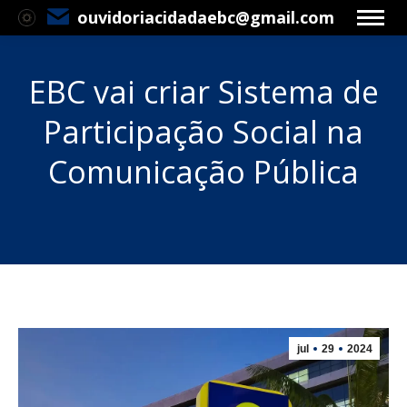
ouvidoriacidadaebc@gmail.com
EBC vai criar Sistema de
Participação Social na
Comunicação Pública
Você está aqui:
jul
29
2024