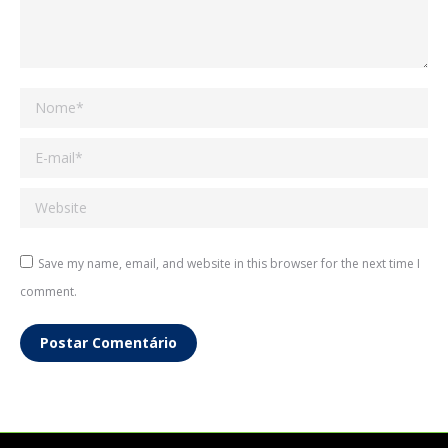
Nome *
E-mail *
Website
Save my name, email, and website in this browser for the next time I
comment.
Postar Comentário