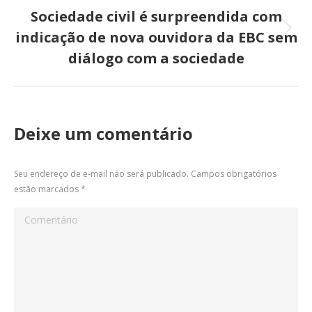
Sociedade civil é surpreendida com
indicação de nova ouvidora da EBC sem
Próximo
diálogo com a sociedade
post:
Deixe um comentário
Seu endereço de e-mail não será publicado. Campos obrigatórios
estão marcados
*
Comentário