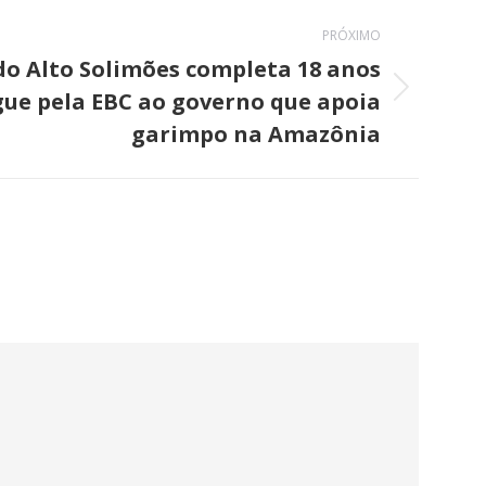
PRÓXIMO
do Alto Solimões completa 18 anos
gue pela EBC ao governo que apoia
garimpo na Amazônia