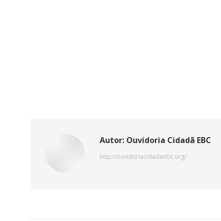
Autor:
Ouvidoria Cidadã EBC
http://ouvidoriacidadaebc.org/