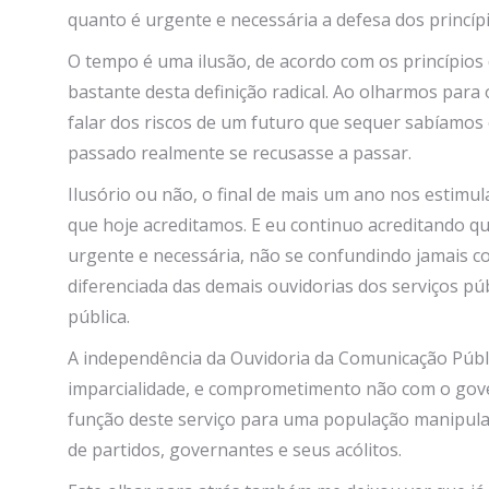
quanto é urgente e necessária a defesa dos princíp
O tempo é uma ilusão, de acordo com os princípios
bastante desta definição radical. Ao olharmos pa
falar dos riscos de um futuro que sequer sabíamos 
passado realmente se recusasse a passar.
Ilusório ou não, o final de mais um ano nos estimu
que hoje acreditamos. E eu continuo acreditando q
urgente e necessária, não se confundindo jamais c
diferenciada das demais ouvidorias dos serviços púb
pública.
A independência da Ouvidoria da Comunicação Públic
imparcialidade, e comprometimento não com o gov
função deste serviço para uma população manipulad
de partidos, governantes e seus acólitos.