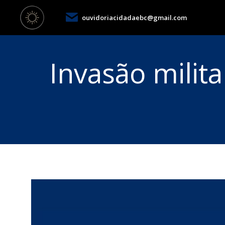
ouvidoriacidadaebc@gmail.com
Invasão mili