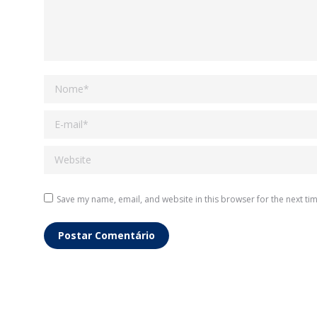
Nome *
E-mail *
Website
Save my name, email, and website in this browser for the next ti
Postar Comentário