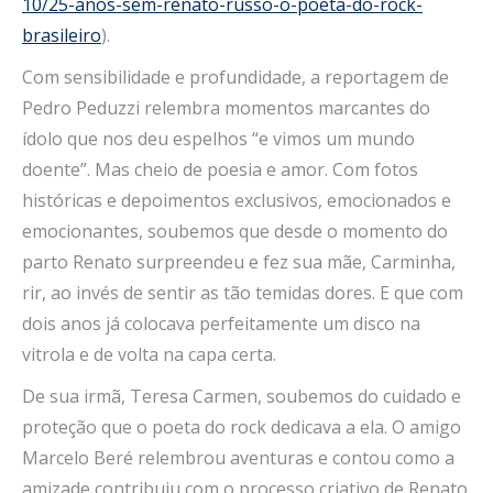
10/25-anos-sem-renato-russo-o-poeta-do-rock-
brasileiro
).
Com sensibilidade e profundidade, a reportagem de
Pedro Peduzzi relembra momentos marcantes do
ídolo que nos deu espelhos “e vimos um mundo
doente”. Mas cheio de poesia e amor. Com fotos
históricas e depoimentos exclusivos, emocionados e
emocionantes, soubemos que desde o momento do
parto Renato surpreendeu e fez sua mãe, Carminha,
rir, ao invés de sentir as tão temidas dores. E que com
dois anos já colocava perfeitamente um disco na
vitrola e de volta na capa certa.
De sua irmã, Teresa Carmen, soubemos do cuidado e
proteção que o poeta do rock dedicava a ela. O amigo
Marcelo Beré relembrou aventuras e contou como a
amizade contribuiu com o processo criativo de Renato.