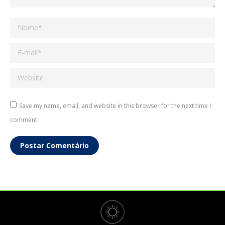
Nome *
E-mail *
Website
Save my name, email, and website in this browser for the next time I
comment.
Postar Comentário