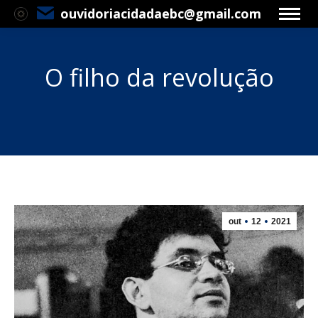
ouvidoriacidadaebc@gmail.com
O filho da revolução
Você está aqui:
out
12
2021