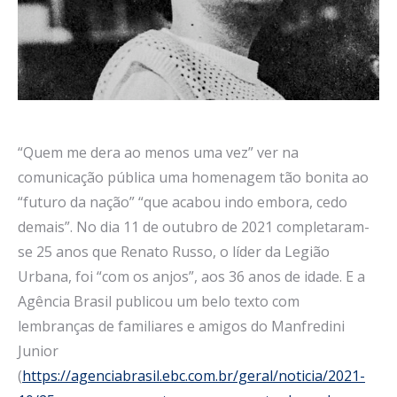
“Quem me dera ao menos uma vez” ver na
comunicação pública uma homenagem tão bonita ao
“futuro da nação” “que acabou indo embora, cedo
demais”. No dia 11 de outubro de 2021 completaram-
se 25 anos que Renato Russo, o líder da Legião
Urbana, foi “com os anjos”, aos 36 anos de idade. E a
Agência Brasil publicou um belo texto com
lembranças de familiares e amigos do Manfredini
Junior
(
https://agenciabrasil.ebc.com.br/geral/noticia/2021-