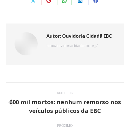
Share
Share
Share
Share
Share
on
on
on
on
on
X
Pinterest
WhatsApp
LinkedIn
Facebook
Autor:
Ouvidoria Cidadã EBC
http://ouvidoriacidadaebc.org/
Navegação
ANTERIOR
de
600 mil mortos: nenhum remorso nos
Post
veículos públicos da EBC
post:
anterior:
PRÓXIMO