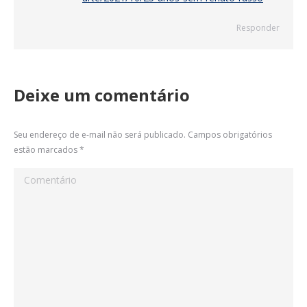
Responder
Deixe um comentário
Seu endereço de e-mail não será publicado. Campos obrigatórios
estão marcados
*
Comentário