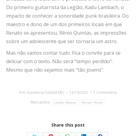
Do primeiro guitarrista da Legião, Kadu Lambach, o
impacto de conhecer a sonoridade punk brasileira. Do
maestro e dono de um dos primeiros locais em que
Renato se apresentou, Rênio Quintas, as impressões
sobre um adolescente que ser tornaria um astro.
Mas não vamos contar tudo. Fica o convite para se
deliciar com o texto. Não será “tempo perdido”.
Mesmo que não sejamos mais “tão jovens”.
Por
Ouvidoria Cidadã EBC
12/10/2021
1 Comentário
Marcações:
Legião Urbana
Renato Russo
Share this post