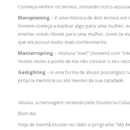
Conheça melhor os termos, incluindo outro associa
Mansplaining
– é uma mistura de dois termos em i
homem começa a explicar algo para uma mulher, 
ensinar coisas óbvias para uma mulher, como se e
que ela possui muito mais conhecimento.
Manterrupting
– mistura “man” (homem) com “int
muitas vezes a ponto de ela não concluir o seu racio
Gaslighting
– é uma forma de abuso psicológico na
própria memória ou até mesmo da sua sanidade.
Abaixo, a mensagem recebida pela Ouvidoria Cidad
Bom dia.
Hoje de manhã escutei no rádio o programa “Alô Al