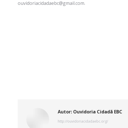
ouvidoriacidadaebc@gmail.com.
Autor:
Ouvidoria Cidadã EBC
http://ouvidoriacidadaebc.org/