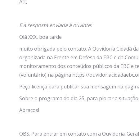
Att,
E a resposta enviada à ouvinte:
Olá XXX, boa tarde
muito obrigada pelo contato. A Ouvidoria Cidadã da 
organizada na Frente em Defesa da EBC e da Comunic
monitoramento dos conteúdos públicos da EBC e t
(voluntário) na página https://ouvidoriacidadaebc.o
Peço licença para publicar sua mensagem na página,
Sobre o programa do dia 25, para piorar a situaçã
Abraços!
OBS. Para entrar em contato com a Ouvidoria-Geral 