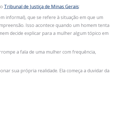
do
Tribunal de Justiça de Minas Gerais
:
em informal), que se refere à situação em que um
ompreensão. Isso acontece quando um homem tenta
mem decide explicar para a mulher algum tópico em
rompe a fala de uma mulher com frequência,
nar sua própria realidade. Ela começa a duvidar da