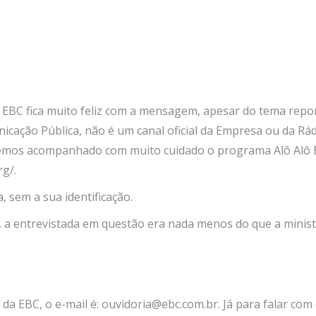
EBC fica muito feliz com a mensagem, apesar do tema reportad
ação Pública, não é um canal oficial da Empresa ou da Rádi
emos acompanhado com muito cuidado o programa Alô Alô B
rg/.
 sem a sua identificação.
o, a entrevistada em questão era nada menos do que a minis
da EBC, o e-mail é: ouvidoria@ebc.com.br. Já para falar com