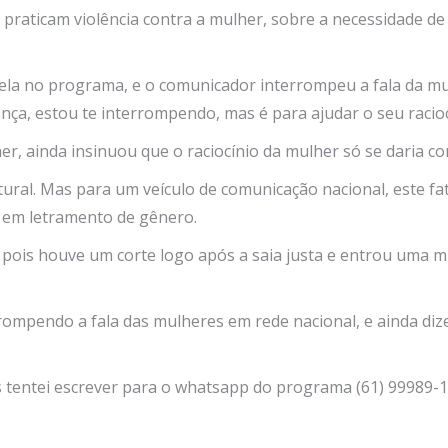
praticam violência contra a mulher, sobre a necessidade de 
ela no programa, e o comunicador interrompeu a fala da mu
ença, estou te interrompendo, mas é para ajudar o seu racioc
er, ainda insinuou que o raciocínio da mulher só se daria 
tural. Mas para um veículo de comunicação nacional, este f
ão em letramento de gênero.
 pois houve um corte logo após a saia justa e entrou uma m
mpendo a fala das mulheres em rede nacional, e ainda dizen
is tentei escrever para o whatsapp do programa (61) 99989-