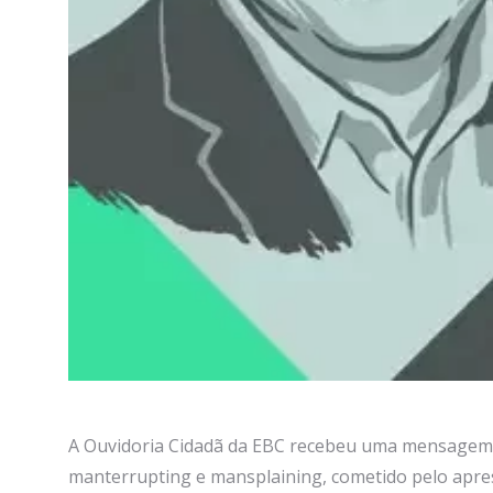
A Ouvidoria Cidadã da EBC recebeu uma mensagem d
manterrupting e mansplaining, cometido pelo aprese