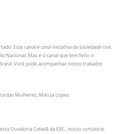
o. Este canal é uma iniciativa da sociedade civil,
o Nacional. Mas é o canal que tem feito o
rasil. Você pode acompanhar nosso trabalho
tra das Mulheres, Márcia Lopes.
 esta Ouvidoria Cidadã da EBC, nosso contato é: