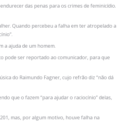
endurecer das penas para os crimes de feminicídio.
lher. Quando percebeu a falha em ter atropelado a
ínio”.
com a ajuda de um homem.
ato pode ser reportado ao comunicador, para que
úsica do Raimundo Fagner, cujo refrão diz “não dá
do que o fazem “para ajudar o raciocínio” delas,
1201, mas, por algum motivo, houve falha na