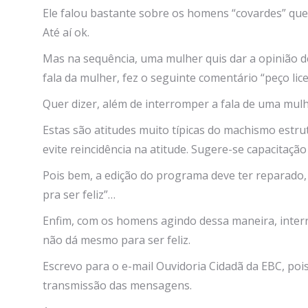
Ele falou bastante sobre os homens “covardes” que 
Até aí ok.
Mas na sequência, uma mulher quis dar a opinião d
fala da mulher, fez o seguinte comentário “peço lic
Quer dizer, além de interromper a fala de uma mulh
Estas são atitudes muito típicas do machismo estru
evite reincidência na atitude. Sugere-se capacitaç
Pois bem, a edição do programa deve ter reparado,
pra ser feliz”…
Enfim, com os homens agindo dessa maneira, interro
não dá mesmo para ser feliz.
Escrevo para o e-mail Ouvidoria Cidadã da EBC, po
transmissão das mensagens.