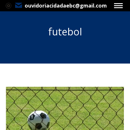
ouvidoriacidadaebc@gmail.com
futebol
Você está aqui: