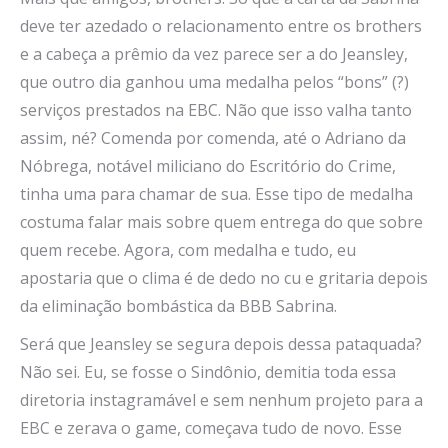
deve ter azedado o relacionamento entre os brothers
e a cabeça a prêmio da vez parece ser a do Jeansley,
que outro dia ganhou uma medalha pelos “bons” (?)
serviços prestados na EBC. Não que isso valha tanto
assim, né? Comenda por comenda, até o Adriano da
Nóbrega, notável miliciano do Escritório do Crime,
tinha uma para chamar de sua. Esse tipo de medalha
costuma falar mais sobre quem entrega do que sobre
quem recebe. Agora, com medalha e tudo, eu
apostaria que o clima é de dedo no cu e gritaria depois
da eliminação bombástica da BBB Sabrina.
Será que Jeansley se segura depois dessa pataquada?
Não sei. Eu, se fosse o Sindônio, demitia toda essa
diretoria instagramável e sem nenhum projeto para a
EBC e zerava o game, começava tudo de novo. Esse