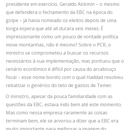
presidente em exercício, Geraldo Alckmin – o mesmo
que defendera o fechamento da EBC na época do
golpe – já havia nomeado os eleitos depois de uma
longa espera que até ali durara seis meses. É
impressionante como um pouco de vontade política
move montanhas, não é mesmo? Sobre o PCR, o
ministro se comprometeu a buscar os recursos
necessários à sua implementação, mas pontuou que o
cenário econômico é difícil por causa do arcabouço
fiscal – esse nome bonito com o qual Haddad resolveu
rebatizar o genérico do teto de gastos de Temer.
O ministro, apesar da pouca familiaridade com as
questões da EBC, estava indo bem até este momento.
Mas como nessa empresa raramente as coisas
terminam bem, ele se arvorou a dizer que a EBC era
muito importante para melhorar a imagem do