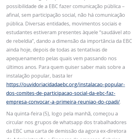
possibilidade de a EBC fazer comunicação pública –
afinal, sem participação social, não há comunicação
pública. Diversas entidades, movimentos sociais e
estudantes estiveram presentes àquele “saudável ato
de rebeldia”, dando a dimensão da importância da EBC
ainda hoje, depois de todas as tentativas de
apequenamento pelas quais vem passando nos
últimos anos. Para quem quiser saber mais sobre a
instalação popular, basta ler
https://ouvidoriacidadaebc.org/instalacao-popular-
dos-comites-de-participacao-social-da-ebc-faz-
empresa-convocar-a-primeira-reuniao-do-cpadi/
.
Na quinta-feira (5), logo pela manhã, começou a
circular nos grupos de whatsapp dos trabalhadores
da EBC uma carta de demissão da agora ex-diretora