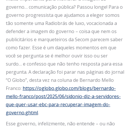
governo… comunicação pública? Passou longe! Para o
governo progressista que ajudamos a eleger somos
tão somente uma Radiobrás de luxo, vocacionada a
defender a imagem do governo – coisa que nem os
publicitários e marqueteiros da Secom parecem saber
como fazer. Esse é um daqueles momentos em que
você se pergunta se é melhor ouvir isso ou ser
surdo… e confesso que não tenho resposta para essa
pergunta. A declaração foi parar nas páginas do jornal
“O Globo”, desta vez na coluna de Bernardo Mello
Franco:
https://oglobo.globo.com/blogs/bernardo-
mello-franco/post/2025/06/sidonio-diz-a-servidores-
que-quer-usar-ebc-para-recuperar-imagem-do-
governo.ghtml
.
Esse governo, infelizmente, não entende – ou não