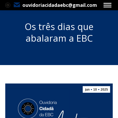
ouvidoriacidadaebc@gmail.com
Os três dias que
abalaram a EBC
Você está aqui:
jun
10
2025