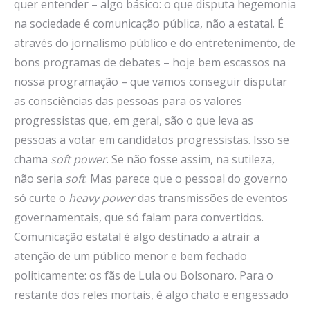
quer entender – algo básico: o que disputa hegemonia
na sociedade é comunicação pública, não a estatal. É
através do jornalismo público e do entretenimento, de
bons programas de debates – hoje bem escassos na
nossa programação – que vamos conseguir disputar
as consciências das pessoas para os valores
progressistas que, em geral, são o que leva as
pessoas a votar em candidatos progressistas. Isso se
chama
soft power
. Se não fosse assim, na sutileza,
não seria
soft
. Mas parece que o pessoal do governo
só curte o
heavy power
das transmissões de eventos
governamentais, que só falam para convertidos.
Comunicação estatal é algo destinado a atrair a
atenção de um público menor e bem fechado
politicamente: os fãs de Lula ou Bolsonaro. Para o
restante dos reles mortais, é algo chato e engessado