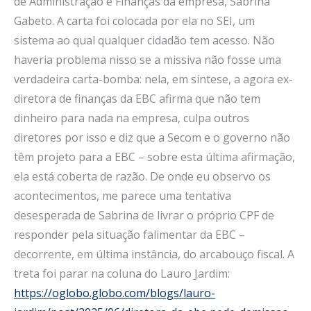
de Administração e Finanças da empresa, Sabrina
Gabeto. A carta foi colocada por ela no SEI, um
sistema ao qual qualquer cidadão tem acesso. Não
haveria problema nisso se a missiva não fosse uma
verdadeira carta-bomba: nela, em síntese, a agora ex-
diretora de finanças da EBC afirma que não tem
dinheiro para nada na empresa, culpa outros
diretores por isso e diz que a Secom e o governo não
têm projeto para a EBC – sobre esta última afirmação,
ela está coberta de razão. De onde eu observo os
acontecimentos, me parece uma tentativa
desesperada de Sabrina de livrar o próprio CPF de
responder pela situação falimentar da EBC –
decorrente, em última instância, do arcabouço fiscal. A
treta foi parar na coluna do Lauro Jardim:
https://oglobo.globo.com/blogs/lauro-