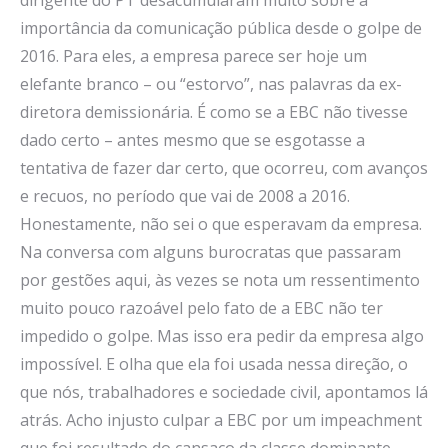
importância da comunicação pública desde o golpe de
2016. Para eles, a empresa parece ser hoje um
elefante branco – ou “estorvo”, nas palavras da ex-
diretora demissionária. É como se a EBC não tivesse
dado certo – antes mesmo que se esgotasse a
tentativa de fazer dar certo, que ocorreu, com avanços
e recuos, no período que vai de 2008 a 2016.
Honestamente, não sei o que esperavam da empresa.
Na conversa com alguns burocratas que passaram
por gestões aqui, às vezes se nota um ressentimento
muito pouco razoável pelo fato de a EBC não ter
impedido o golpe. Mas isso era pedir da empresa algo
impossível. E olha que ela foi usada nessa direção, o
que nós, trabalhadores e sociedade civil, apontamos lá
atrás. Acho injusto culpar a EBC por um impeachment
que foi resultado do cansaço da classe dominante