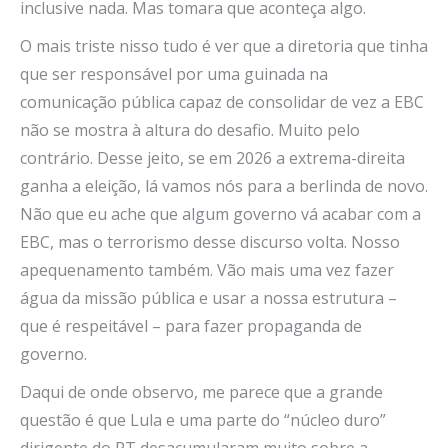
inclusive nada. Mas tomara que aconteça algo.
O mais triste nisso tudo é ver que a diretoria que tinha
que ser responsável por uma guinada na
comunicação pública capaz de consolidar de vez a EBC
não se mostra à altura do desafio. Muito pelo
contrário. Desse jeito, se em 2026 a extrema-direita
ganha a eleição, lá vamos nós para a berlinda de novo.
Não que eu ache que algum governo vá acabar com a
EBC, mas o terrorismo desse discurso volta. Nosso
apequenamento também. Vão mais uma vez fazer
água da missão pública e usar a nossa estrutura –
que é respeitável – para fazer propaganda de
governo.
Daqui de onde observo, me parece que a grande
questão é que Lula e uma parte do “núcleo duro”
dirigente do PT desacumularam muito sobre a