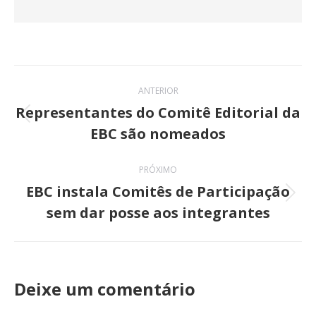
Navegação
ANTERIOR
de
Representantes do Comitê Editorial da
Post
EBC são nomeados
post:
anterior:
PRÓXIMO
EBC instala Comitês de Participação
Próximo
sem dar posse aos integrantes
post:
Deixe um comentário