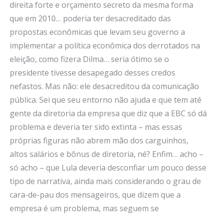
direita forte e orçamento secreto da mesma forma
que em 2010… poderia ter desacreditado das
propostas econômicas que levam seu governo a
implementar a política econômica dos derrotados na
eleição, como fizera Dilma… seria ótimo se o
presidente tivesse desapegado desses credos
nefastos. Mas não: ele desacreditou da comunicação
pública. Sei que seu entorno não ajuda e que tem até
gente da diretoria da empresa que diz que a EBC só dá
problema e deveria ter sido extinta – mas essas
próprias figuras não abrem mão dos carguinhos,
altos salários e bônus de diretoria, né? Enfim… acho –
só acho – que Lula deveria desconfiar um pouco desse
tipo de narrativa, ainda mais considerando o grau de
cara-de-pau dos mensageiros, que dizem que a
empresa é um problema, mas seguem se