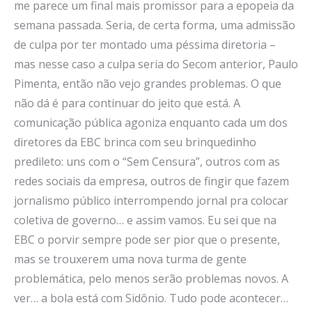
me parece um final mais promissor para a epopeia da
semana passada. Seria, de certa forma, uma admissão
de culpa por ter montado uma péssima diretoria –
mas nesse caso a culpa seria do Secom anterior, Paulo
Pimenta, então não vejo grandes problemas. O que
não dá é para continuar do jeito que está. A
comunicação pública agoniza enquanto cada um dos
diretores da EBC brinca com seu brinquedinho
predileto: uns com o “Sem Censura”, outros com as
redes sociais da empresa, outros de fingir que fazem
jornalismo público interrompendo jornal pra colocar
coletiva de governo… e assim vamos. Eu sei que na
EBC o porvir sempre pode ser pior que o presente,
mas se trouxerem uma nova turma de gente
problemática, pelo menos serão problemas novos. A
ver… a bola está com Sidônio. Tudo pode acontecer…