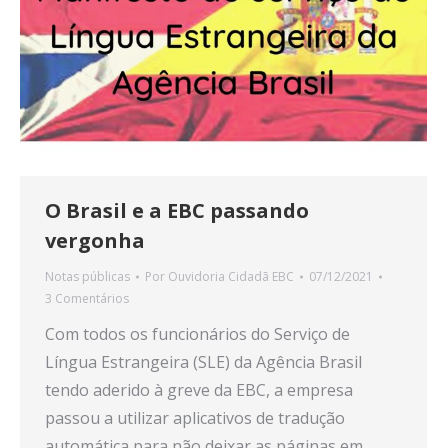
O Brasil e a EBC passando
vergonha
Notas públicas
Por
Ouvidoria Cidadã EBC
07/12/2021
3 Comentários
Com todos os funcionários do Serviço de
Língua Estrangeira (SLE) da Agência Brasil
tendo aderido à greve da EBC, a empresa
passou a utilizar aplicativos de tradução
automática para não deixar as páginas em