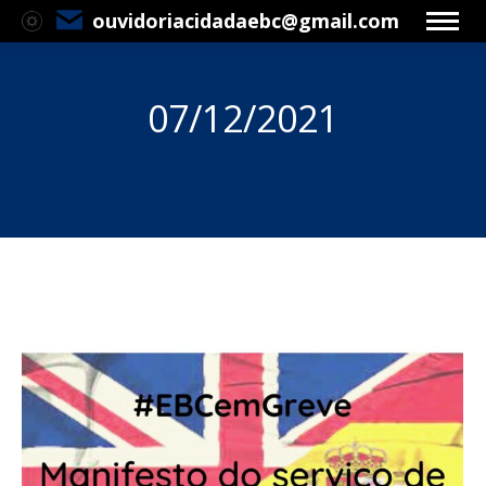
ouvidoriacidadaebc@gmail.com
07/12/2021
Você está aqui: