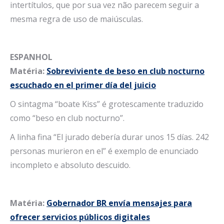
intertítulos, que por sua vez não parecem seguir a
mesma regra de uso de maiúsculas.
ESPANHOL
Matéria:
Sobreviviente de beso en club nocturno
escuchado en el primer día del juicio
O sintagma “boate Kiss” é grotescamente traduzido
como “beso en club nocturno”.
A linha fina “El jurado debería durar unos 15 días. 242
personas murieron en el” é exemplo de enunciado
incompleto e absoluto descuido.
Matéria:
Gobernador BR envía mensajes para
ofrecer servicios públicos digitales