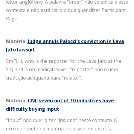
leitor anglófono. A palavra “order” não se aplica a este
contexto e não está claro o que quer dizer Participant
Page.
Matéria:
Judge annuls Palocci’s conviction in Lava
Jato lawsuit
Em “(…), who is the reporter for the Lava Jato at the
STJ and is on medical leave”, “reporter” não é uma
tradução adequada para “relator”.
Matéria:
CNI: seven out of 10 industries have
difficulty buying input
“Input” não quer dizer “insumo” neste contexto. O
erro se repete na matéria, inclusive em um dos