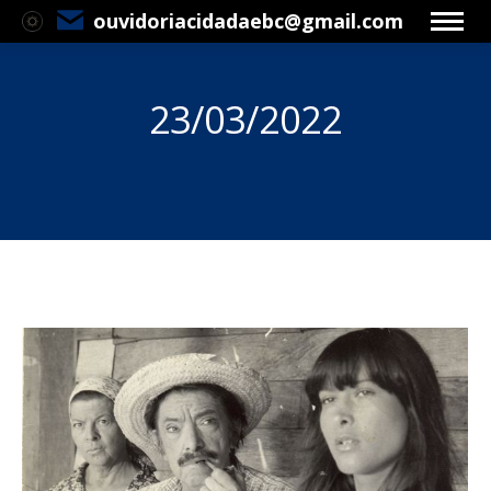
ouvidoriacidadaebc@gmail.com
23/03/2022
Você está aqui: