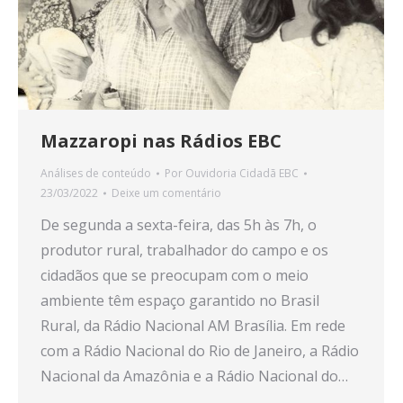
Mazzaropi nas Rádios EBC
Análises de conteúdo
Por
Ouvidoria Cidadã EBC
23/03/2022
Deixe um comentário
De segunda a sexta-feira, das 5h às 7h, o
produtor rural, trabalhador do campo e os
cidadãos que se preocupam com o meio
ambiente têm espaço garantido no Brasil
Rural, da Rádio Nacional AM Brasília. Em rede
com a Rádio Nacional do Rio de Janeiro, a Rádio
Nacional da Amazônia e a Rádio Nacional do…