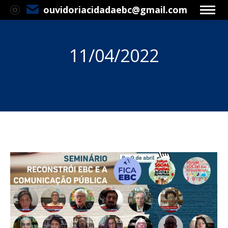
ouvidoriacidadaebc@gmail.com
11/04/2022
Você está aqui: