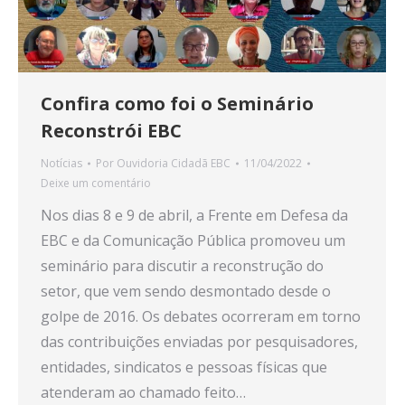
Confira como foi o Seminário
Reconstrói EBC
Notícias
Por
Ouvidoria Cidadã EBC
11/04/2022
Deixe um comentário
Nos dias 8 e 9 de abril, a Frente em Defesa da
EBC e da Comunicação Pública promoveu um
seminário para discutir a reconstrução do
setor, que vem sendo desmontado desde o
golpe de 2016. Os debates ocorreram em torno
das contribuições enviadas por pesquisadores,
entidades, sindicatos e pessoas físicas que
atenderam ao chamado feito…