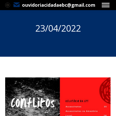
ouvidoriacidadaebc@gmail.com
23/04/2022
Você está aqui: