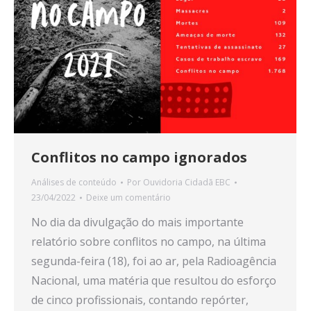
Conflitos no campo ignorados
Análises de conteúdo
Por
Ouvidoria Cidadã EBC
23/04/2022
Deixe um comentário
No dia da divulgação do mais importante
relatório sobre conflitos no campo, na última
segunda-feira (18), foi ao ar, pela Radioagência
Nacional, uma matéria que resultou do esforço
de cinco profissionais, contando repórter,