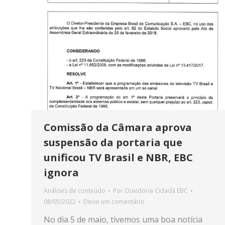
Comissão da Câmara aprova
suspensão da portaria que
unificou TV Brasil e NBR, EBC
ignora
Análises de conteúdo
Por
Ouvidoria Cidadã EBC
08/05/2022
Deixe um comentário
No dia 5 de maio, tivemos uma boa notícia