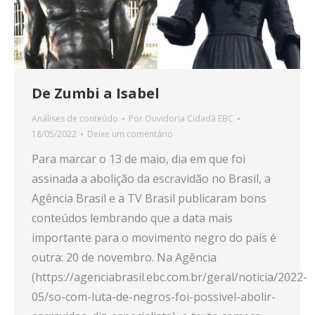
De Zumbi a Isabel
Análises de conteúdo
Por
Ouvidoria Cidadã EBC
18/05/2022
Deixe um comentário
Para marcar o 13 de maio, dia em que foi
assinada a abolição da escravidão no Brasil, a
Agência Brasil e a TV Brasil publicaram bons
conteúdos lembrando que a data mais
importante para o movimento negro do país é
outra: 20 de novembro. Na Agência
(https://agenciabrasil.ebc.com.br/geral/noticia/2022-
05/so-com-luta-de-negros-foi-possivel-abolir-