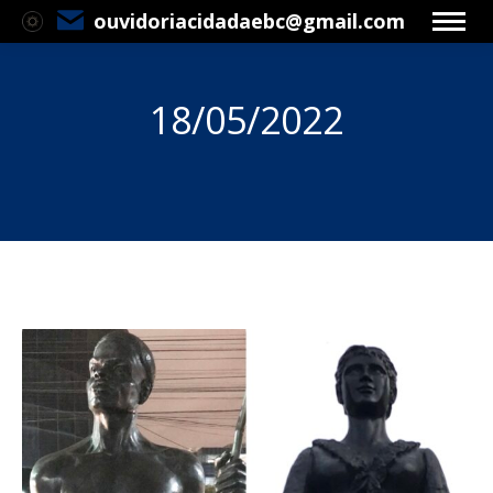
ouvidoriacidadaebc@gmail.com
18/05/2022
Você está aqui: