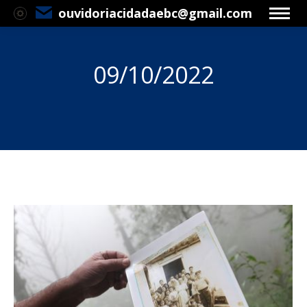
ouvidoriacidadaebc@gmail.com
09/10/2022
Você está aqui: