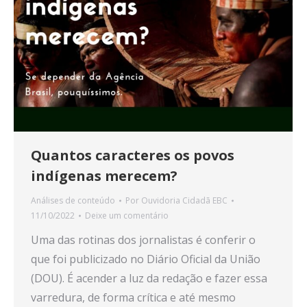
Quantos caracteres os povos
indígenas merecem?
Análises de conteúdo
Por
Ouvidoria Cidadã EBC
11/10/2022
Deixe um comentário
Uma das rotinas dos jornalistas é conferir o
que foi publicizado no Diário Oficial da União
(DOU). É acender a luz da redação e fazer essa
varredura, de forma crítica e até mesmo