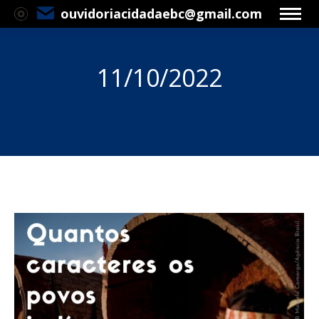
ouvidoriacidadaebc@gmail.com
11/10/2022
Você está aqui: