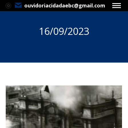
ouvidoriacidadaebc@gmail.com
16/09/2023
Você está aqui: