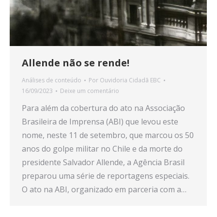
Allende não se rende!
Análises de conteúdo
Por
Ouvidoria Cidadã EBC
16/09/2023
Deixe um comentário
Para além da cobertura do ato na Associação
Brasileira de Imprensa (ABI) que levou este
nome, neste 11 de setembro, que marcou os 50
anos do golpe militar no Chile e da morte do
presidente Salvador Allende, a Agência Brasil
preparou uma série de reportagens especiais.
O ato na ABI, organizado em parceria com a…