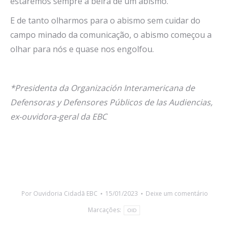
estaremos sempre à beira de um abismo.
E de tanto olharmos para o abismo sem cuidar do
campo minado da comunicação, o abismo começou a
olhar para nós e quase nos engolfou.
*Presidenta da Organización Interamericana de
Defensoras y Defensores Públicos de las Audiencias,
ex-ouvidora-geral da EBC
Por
Ouvidoria Cidadã EBC
15/01/2023
Deixe um comentário
Marcações:
OID