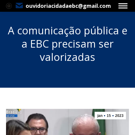
ouvidoriacidadaebc@gmail.com
A comunicação pública e
a EBC precisam ser
valorizadas
Você está aqui:
jan
15
2023