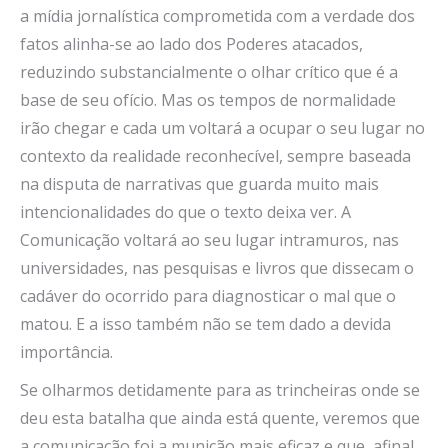
a mídia jornalística comprometida com a verdade dos
fatos alinha-se ao lado dos Poderes atacados,
reduzindo substancialmente o olhar crítico que é a
base de seu ofício. Mas os tempos de normalidade
irão chegar e cada um voltará a ocupar o seu lugar no
contexto da realidade reconhecível, sempre baseada
na disputa de narrativas que guarda muito mais
intencionalidades do que o texto deixa ver. A
Comunicação voltará ao seu lugar intramuros, nas
universidades, nas pesquisas e livros que dissecam o
cadáver do ocorrido para diagnosticar o mal que o
matou. E a isso também não se tem dado a devida
importância.
Se olharmos detidamente para as trincheiras onde se
deu esta batalha que ainda está quente, veremos que
a comunicação foi a munição mais eficaz e que, afinal,