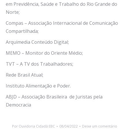
em Previdência, Saúde e Trabalho do Rio Grande do
Norte;
Compas – Associação Internacional de Comunicação
Compartilhada;
Arquimedia Conteúdo Digital;
MEMO – Monitor do Oriente Médio;
TVT – A TV dos Trabalhadores;
Rede Brasil Atual;
Instituto Alimentação e Poder.
ABJD – Associação Brasileira
de Juristas pela
Democracia
Por
Ouvidoria Cidadã EBC
08/04/2022
Deixe um comentário