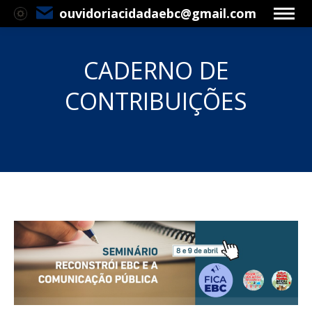
ouvidoriacidadaebc@gmail.com
CADERNO DE
CONTRIBUIÇÕES
Você está aqui: