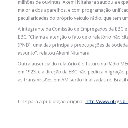
milhões de ouvintes. Akemi Nitahara saudou a expa
maioria dos aparelhos, e com programação unificada
peculiaridades do próprio veículo rádio, que tem um
A integrante da Comissão de Empregados da EBC e 
EBC. “Chama a atenção o fato de o relatório não c
(PND), uma das principais preocupações da sociedad
assunto”, relatou Akemi Nitahara.
Outra ausência do relatório é o futuro da Rádio ME
em 1923, e a direção da EBC não pediu a migração p
as transmissões em AM serão finalizadas no Brasil 
Link para a publicação original:
http://www.ufrgs.b