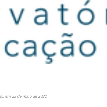
), em 23 de maio de 2022