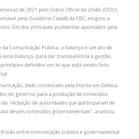
ceiras de 2021 pelo Diário Oficial da União (DOU).
sável pela Ouvidoria Cidadã da EBC, elogiou a
ectos. Um dos principais problemas apontados pela
 da Comunicação Pública, o balanço é um ato de
 esse balanço, para dar transparência à gestão,
incípios definidos em lei que está sendo feito
nça.
omunicação, dado contestado pela Frente em Defesa
rgãos do governo para a produção de conteúdos
da ´recepção de autoridades que participaram de
rasil desses conteúdos governamentais”, analisou
onfusão entre comunicação pública e governamental