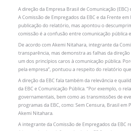
A direção da Empresa Brasil de Comunicação (EBC) d
A Comissão de Empregados da EBC e da Frente em D
publicação do relatório, mas apontou o descumprim
comissão é a confusão entre comunicação pública 
De acordo com Akemi Nitahara, integrante da Comi
transparência, mas demonstra as falhas da direção 
um dos princípios caros à comunicação pública. Por
pela empresa”, pontuou a respeito do relatório qu
A direção da EBC fala também da relevância e quali
da EBC e Comunicação Pública. “Por exemplo, o rel
governamentais, bem como as transmissões de even
programas da EBC, como: Sem Censura, Brasil em Pau
Akemi Nitahara.
A integrante da Comissão de Empregados da EBC re