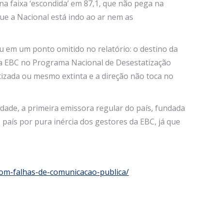
a faixa ‘escondida’ em 87,1, que não pega na
ue a Nacional está indo ao ar nem as
 em um ponto omitido no relatório: o destino da
 da EBC no Programa Nacional de Desestatização
tizada ou mesmo extinta e a direção não toca no
dade, a primeira emissora regular do país, fundada
país por pura inércia dos gestores da EBC, já que
com-falhas-de-comunicacao-publica/