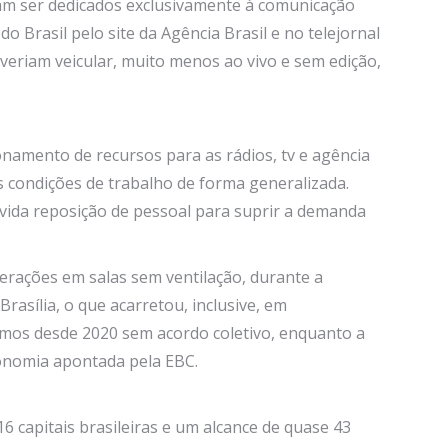
iam ser dedicados exclusivamente à comunicação
Brasil pelo site da Agência Brasil e no telejornal
everiam veicular, muito menos ao vivo e sem edição,
onamento de recursos para as rádios, tv e agência
s condições de trabalho de forma generalizada.
vida reposição de pessoal para suprir a demanda
rações em salas sem ventilação, durante a
asília, o que acarretou, inclusive, em
amos desde 2020 sem acordo coletivo, enquanto a
conomia apontada pela EBC.
 capitais brasileiras e um alcance de quase 43