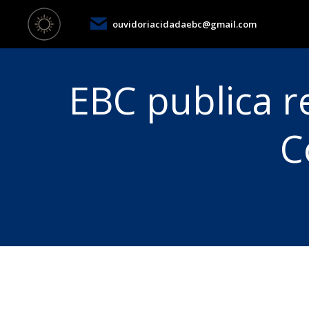
ouvidoriacidadaebc@gmail.com
EBC publica r
C