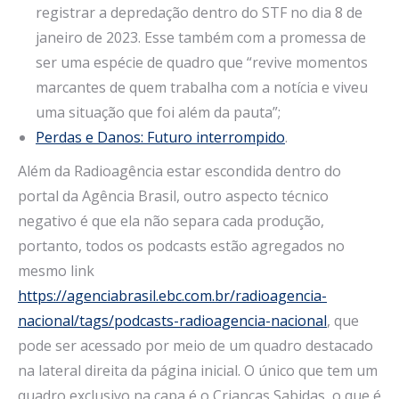
registrar a depredação dentro do STF no dia 8 de
janeiro de 2023. Esse também com a promessa de
ser uma espécie de quadro que “revive momentos
marcantes de quem trabalha com a notícia e viveu
uma situação que foi além da pauta”;
Perdas e Danos: Futuro interrompido
.
Além da Radioagência estar escondida dentro do
portal da Agência Brasil, outro aspecto técnico
negativo é que ela não separa cada produção,
portanto, todos os podcasts estão agregados no
mesmo link
https://agenciabrasil.ebc.com.br/radioagencia-
nacional/tags/podcasts-radioagencia-nacional
, que
pode ser acessado por meio de um quadro destacado
na lateral direita da página inicial. O único que tem um
quadro exclusivo na capa é o Crianças Sabidas, o que é