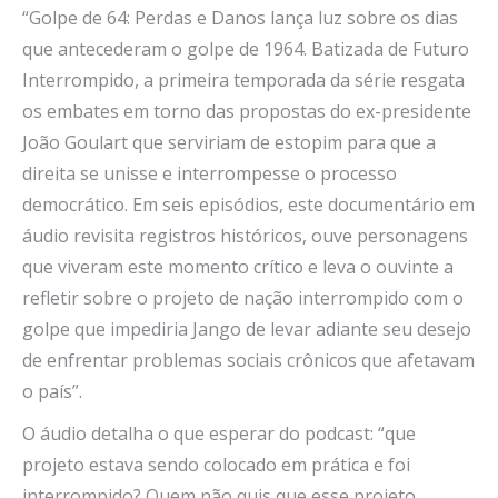
“Golpe de 64: Perdas e Danos lança luz sobre os dias
que antecederam o golpe de 1964. Batizada de Futuro
Interrompido, a primeira temporada da série resgata
os embates em torno das propostas do ex-presidente
João Goulart que serviriam de estopim para que a
direita se unisse e interrompesse o processo
democrático. Em seis episódios, este documentário em
áudio revisita registros históricos, ouve personagens
que viveram este momento crítico e leva o ouvinte a
refletir sobre o projeto de nação interrompido com o
golpe que impediria Jango de levar adiante seu desejo
de enfrentar problemas sociais crônicos que afetavam
o país”.
O áudio detalha o que esperar do podcast: “que
projeto estava sendo colocado em prática e foi
interrompido? Quem não quis que esse projeto