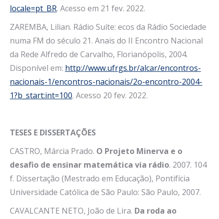
locale=pt_BR
. Acesso em 21 fev. 2022.
ZAREMBA, Lilian. Rádio Suíte: ecos da Rádio Sociedade
numa FM do século 21. Anais do II Encontro Nacional
da Rede Alfredo de Carvalho, Florianópolis, 2004.
Disponível em:
http://www.ufrgs.br/alcar/encontros-
nacionais-1/encontros-nacionais/2o-encontro-2004-
1?b_start:int=100
. Acesso 20 fev. 2022.
TESES E DISSERTAÇÕES
CASTRO, Márcia Prado.
O Projeto Minerva e o
desafio de ensinar matemática via rádio
. 2007. 104
f. Dissertação (Mestrado em Educação), Pontifícia
Universidade Católica de São Paulo: São Paulo, 2007.
CAVALCANTE NETO, João de Lira.
Da roda ao