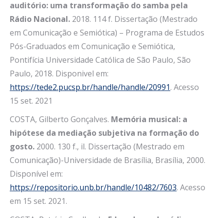
auditório: uma transformação do samba pela
Rádio Nacional.
2018. 114 f. Dissertação (Mestrado
em Comunicação e Semiótica) – Programa de Estudos
Pós-Graduados em Comunicação e Semiótica,
Pontifícia Universidade Católica de São Paulo, São
Paulo, 2018. Disponivel em:
https://tede2.pucsp.br/handle/handle/20991
. Acesso
15 set. 2021
COSTA, Gilberto Gonçalves.
Memória musical: a
hipótese da mediação subjetiva na formação do
gosto.
2000. 130 f., il. Dissertação (Mestrado em
Comunicação)-Universidade de Brasília, Brasília, 2000.
Disponível em:
https://repositorio.unb.br/handle/10482/7603
. Acesso
em 15 set. 2021.