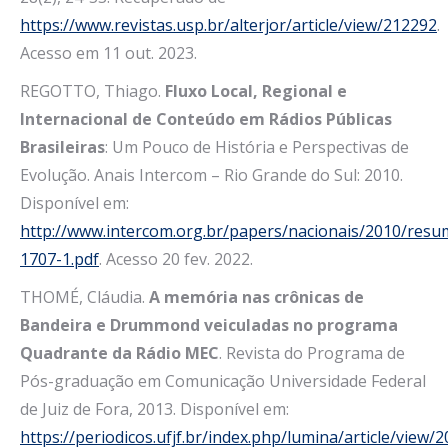
https://www.revistas.usp.br/alterjor/article/view/212292
.
Acesso em 11 out. 2023.
REGOTTO, Thiago.
Fluxo Local, Regional e
Internacional de Conteúdo em Rádios Públicas
Brasileiras
: Um Pouco de História e Perspectivas de
Evolução. Anais Intercom – Rio Grande do Sul: 2010.
Disponível em:
http://www.intercom.org.br/papers/nacionais/2010/resu
1707-1.pdf
. Acesso 20 fev. 2022.
THOMÉ, Cláudia.
A memória nas crônicas de
Bandeira e Drummond veiculadas no programa
Quadrante da Rádio MEC
. Revista do Programa de
Pós-graduação em Comunicação Universidade Federal
de Juiz de Fora, 2013. Disponível em:
https://periodicos.ufjf.br/index.php/lumina/article/view/