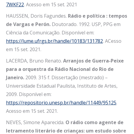
7WKF22
. Acesso em 15 set. 2021
HAUSSEN, Doris Fagundes.
Rádio e política : tempos
de Vargas e Perón.
Doutorado. 1992. USP, PPG em
Ciência da Comunicação. Disponível em:
https://lume.ufrgs.br/handle/10183/131782
. ACesso
em 15 set. 2021.
LACERDA, Bruno Renato.
Arranjos de Guerra-Peixe
para a orquestra da Rádio Nacional do Rio de
Janeiro.
2009. 315 f. Dissertação (mestrado) –
Universidade Estadual Paulista, Instituto de Artes,
2009. Disponível em:
https://repositorio.unesp.br/handle/11449/95125
.
Acesso em 15 set. 2021.
NEVES, Simone Aparecida.
O rádio como agente de
letramento literário de crianças: um estudo sobre