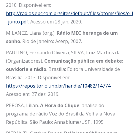
2010. Disponível em:
http://radios.ebc.com.br/sites/default/files/atoms/files/
_junto.pdf
. Acesso em 28 jan. 2020.
MILANEZ, Liana (org.).
Rádio MEC herança de um
sonho
. Rio de Janeiro: Acerp, 2007.
PAULINO, Fernando Oliveira; SILVA, Luiz Martins da
(Organizadores).
Comunicação pública em debate:
ouvidoria e rádio
. Brasília: Editora Universidade de
Brasília, 2013. Disponível em:
https://repositorio.unb.br/handle/10482/14774
.
Acesso em: 27 dez. 2019.
PEROSA, Lilian.
A Hora do Clique
: análise do
programa de rádio Voz do Brasil da Velha à Nova
República. São Paulo: Annablume/USP, 1995.