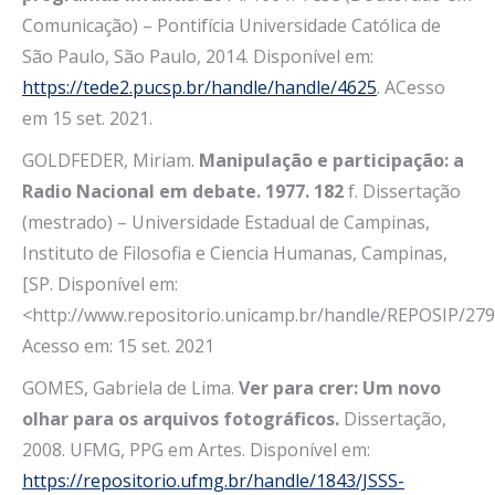
Comunicação) – Pontifícia Universidade Católica de
São Paulo, São Paulo, 2014. Disponível em:
https://tede2.pucsp.br/handle/handle/4625
. ACesso
em 15 set. 2021.
GOLDFEDER, Miriam.
Manipulação e participação: a
Radio Nacional em debate. 1977. 182
f. Dissertação
(mestrado) – Universidade Estadual de Campinas,
Instituto de Filosofia e Ciencia Humanas, Campinas,
[SP. Disponível em:
<http://www.repositorio.unicamp.br/handle/REPOSIP/279
Acesso em: 15 set. 2021
GOMES, Gabriela de Lima.
Ver para crer: Um novo
olhar para os arquivos fotográficos.
Dissertação,
2008. UFMG, PPG em Artes. Disponível em:
https://repositorio.ufmg.br/handle/1843/JSSS-