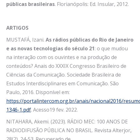
públicas brasileiras
. Florianópolis: Ed. Insular, 2012.
ARTIGOS
MUSTAFÁ, Izani.
As rádios públicas do Rio de Janeiro
e as novas tecnologias do século 21
: o que mudou
na interação com os ouvintes e na produção de
conteúdos? Anais do XXXIX Congresso Brasileiro de
Ciências da Comunicação. Sociedade Brasileira de
Estudos Interdisciplinares em Comunicação. São
Paulo, 2016. Disponível em:
https://portalintercom.org.br/anais/nacional2016/resum
1346-1.pdf
. Acesso19 fev. 2022.
NITAHARA, Akemi. (2023). RÁDIO MEC: 100 ANOS DE
RADIODIFUSÃO PÚBLICA NO BRASIL. Revista Alterjor,
28(2), 24-53. Recuperado de