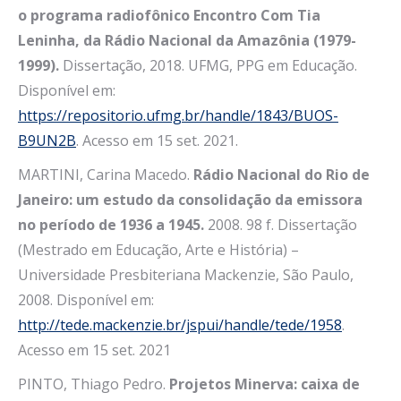
o programa radiofônico Encontro Com Tia
Leninha, da Rádio Nacional da Amazônia (1979-
1999).
Dissertação, 2018. UFMG, PPG em Educação.
Disponível em:
https://repositorio.ufmg.br/handle/1843/BUOS-
B9UN2B
. Acesso em 15 set. 2021.
MARTINI, Carina Macedo.
Rádio Nacional do Rio de
Janeiro: um estudo da consolidação da emissora
no período de 1936 a 1945.
2008. 98 f. Dissertação
(Mestrado em Educação, Arte e História) –
Universidade Presbiteriana Mackenzie, São Paulo,
2008. Disponível em:
http://tede.mackenzie.br/jspui/handle/tede/1958
.
Acesso em 15 set. 2021
PINTO, Thiago Pedro.
Projetos Minerva: caixa de