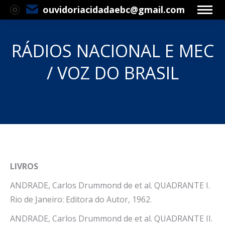
ouvidoriacidadaebc@gmail.com
RÁDIOS NACIONAL E MEC
/ VOZ DO BRASIL
Você está aqui:
LIVROS
ANDRADE, Carlos Drummond de et al. QUADRANTE I.
Rio de Janeiro: Editora do Autor, 1962.
ANDRADE, Carlos Drummond de et al. QUADRANTE II.