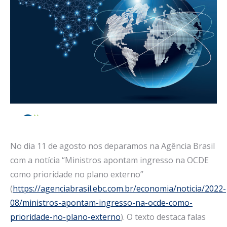
No dia 11 de agosto nos deparamos na Agência Brasil
com a notícia “Ministros apontam ingresso na OCDE
como prioridade no plano externo”
(
https://agenciabrasil.ebc.com.br/economia/noticia/2022-
08/ministros-apontam-ingresso-na-ocde-como-
prioridade-no-plano-externo
). O texto destaca falas