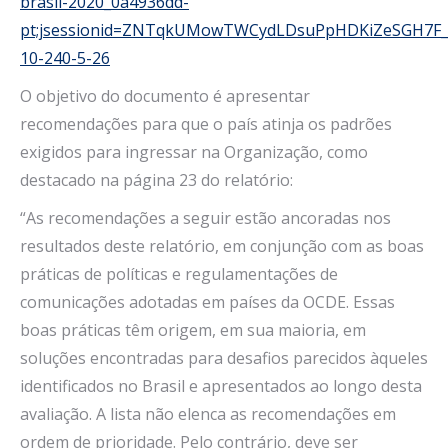
brasil-2020_0a4936dd-
pt;jsessionid=ZNTqkUMowTWCydLDsuPpHDKiZeSGH7F_
10-240-5-26
O objetivo do documento é apresentar
recomendações para que o país atinja os padrões
exigidos para ingressar na Organização, como
destacado na página 23 do relatório:
“As recomendações a seguir estão ancoradas nos
resultados deste relatório, em conjunção com as boas
práticas de políticas e regulamentações de
comunicações adotadas em países da OCDE. Essas
boas práticas têm origem, em sua maioria, em
soluções encontradas para desafios parecidos àqueles
identificados no Brasil e apresentados ao longo desta
avaliação. A lista não elenca as recomendações em
ordem de prioridade. Pelo contrário, deve ser