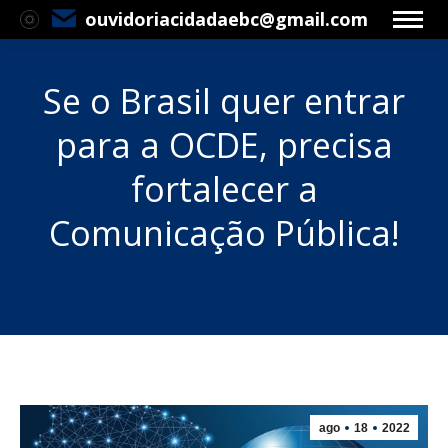
ouvidoriacidadaebc@gmail.com
Se o Brasil quer entrar
para a OCDE, precisa
fortalecer a
Comunicação Pública!
Você está aqui:
ago
18
2022