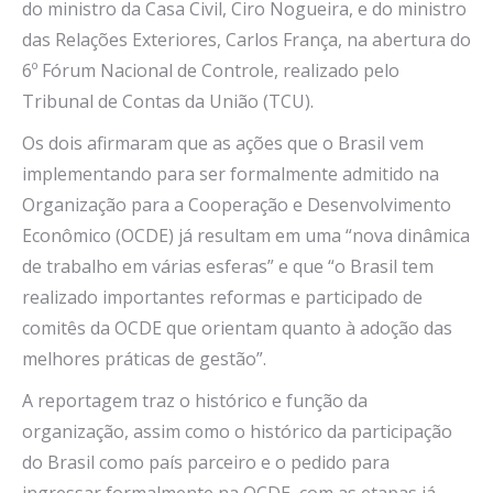
do ministro da Casa Civil, Ciro Nogueira, e do ministro
das Relações Exteriores, Carlos França, na abertura do
6º Fórum Nacional de Controle, realizado pelo
Tribunal de Contas da União (TCU).
Os dois afirmaram que as ações que o Brasil vem
implementando para ser formalmente admitido na
Organização para a Cooperação e Desenvolvimento
Econômico (OCDE) já resultam em uma “nova dinâmica
de trabalho em várias esferas” e que “o Brasil tem
realizado importantes reformas e participado de
comitês da OCDE que orientam quanto à adoção das
melhores práticas de gestão”.
A reportagem traz o histórico e função da
organização, assim como o histórico da participação
do Brasil como país parceiro e o pedido para
ingressar formalmente na OCDE, com as etapas já