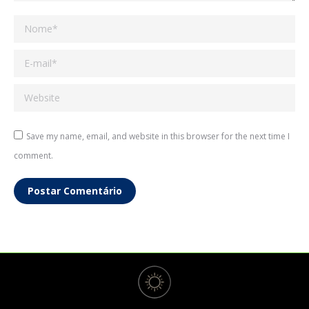
Nome *
E-mail *
Website
Save my name, email, and website in this browser for the next time I
comment.
Postar Comentário