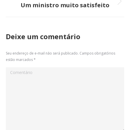
Um ministro muito satisfeito
Próximo
post:
Deixe um comentário
Seu endereço de e-mail não será publicado. Campos obrigatórios
estão marcados
*
Comentário