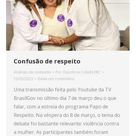
Confusão de respeito
Análises de conteúdo
Por
Ouvidoria Cidadã EBC
15/03/2023
Deixe um comentário
Uma transmissão feita pelo Youtube da TV
BrasilGov no último dia 7 de março deu o que
falar, com a estreia do programa Papo de
Respeito. Na véspera do 8 de março, o tema do
debate foi bastante relevante: violência contra
a mulher. As participantes também foram