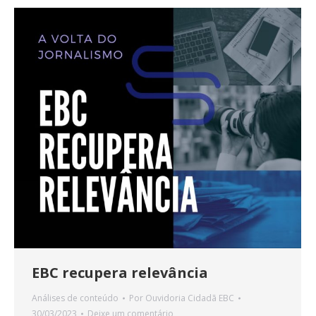
EBC recupera relevância
Análises de conteúdo
Por
Ouvidoria Cidadã EBC
30/03/2023
Deixe um comentário