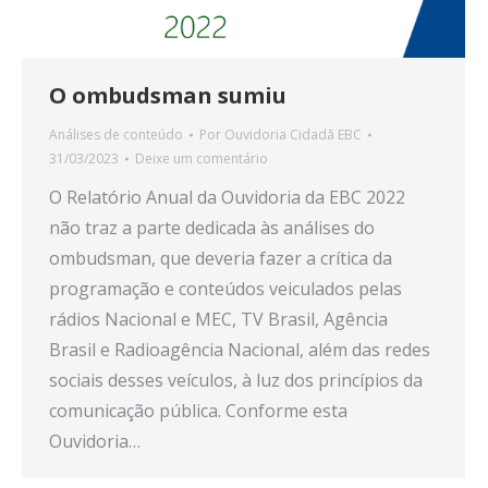
O ombudsman sumiu
Análises de conteúdo
Por
Ouvidoria Cidadã EBC
31/03/2023
Deixe um comentário
O Relatório Anual da Ouvidoria da EBC 2022
não traz a parte dedicada às análises do
ombudsman, que deveria fazer a crítica da
programação e conteúdos veiculados pelas
rádios Nacional e MEC, TV Brasil, Agência
Brasil e Radioagência Nacional, além das redes
sociais desses veículos, à luz dos princípios da
comunicação pública. Conforme esta
Ouvidoria…