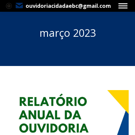
ouvidoriacidadaebc@gmail.com
março 2023
Você está aqui: