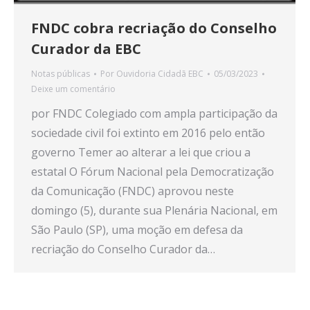
FNDC cobra recriação do Conselho
Curador da EBC
Notas públicas
Por
Ouvidoria Cidadã EBC
05/03/2023
Deixe um comentário
por FNDC Colegiado com ampla participação da
sociedade civil foi extinto em 2016 pelo então
governo Temer ao alterar a lei que criou a
estatal O Fórum Nacional pela Democratização
da Comunicação (FNDC) aprovou neste
domingo (5), durante sua Plenária Nacional, em
São Paulo (SP), uma moção em defesa da
recriação do Conselho Curador da…