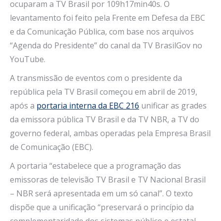
ocuparam a TV Brasil por 109h17min40s. O
levantamento foi feito pela Frente em Defesa da EBC
e da Comunicação Pública, com base nos arquivos
“Agenda do Presidente” do canal da TV BrasilGov no
YouTube.
A transmissão de eventos com o presidente da
república pela TV Brasil começou em abril de 2019,
após a
portaria interna da EBC 216
unificar as grades
da emissora pública TV Brasil e da TV NBR, a TV do
governo federal, ambas operadas pela Empresa Brasil
de Comunicação (EBC).
A portaria “estabelece que a programação das
emissoras de televisão TV Brasil e TV Nacional Brasil
– NBR será apresentada em um só canal”. O texto
dispõe que a unificação “preservará o princípio da
complementaridade dos sistemas público e estatal,