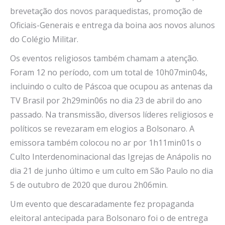
brevetação dos novos paraquedistas, promoção de
Oficiais-Generais e entrega da boina aos novos alunos
do Colégio Militar.
Os eventos religiosos também chamam a atenção.
Foram 12 no período, com um total de 10h07min04s,
incluindo o culto de Páscoa que ocupou as antenas da
TV Brasil por 2h29min06s no dia 23 de abril do ano
passado. Na transmissão, diversos líderes religiosos e
políticos se revezaram em elogios a Bolsonaro. A
emissora também colocou no ar por 1h11min01s o
Culto Interdenominacional das Igrejas de Anápolis no
dia 21 de junho último e um culto em São Paulo no dia
5 de outubro de 2020 que durou 2h06min.
Um evento que descaradamente fez propaganda
eleitoral antecipada para Bolsonaro foi o de entrega