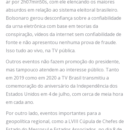
ar por 2h07min50s, com ele elencando os maiores
absurdos em relação ao sistema eleitoral brasileiro.
Bolsonaro gerou desconfiança sobre a confiabilidade
da urna eletrônica com base em teorias da
conspiração, vídeos da internet sem confiabilidade de
fonte e não apresentou nenhuma prova de fraude.
Isso tudo ao vivo, na TV pública.
Outros eventos não fazem promoção do presidente,
mas tampouco atendem ao interesse público. Tanto
em 2019 como em 2020 a TV Brasil transmitiu a
comemoração do aniversário da Independência dos
Estados Unidos em 4 de julho, com cerca de meia hora
em cada ano.
Por outro lado, eventos importantes para a
geopolítica regional, como a LVIII Cúpula de Chefes de
Estado do Mercosul e Estados Associados, no dia 8 de