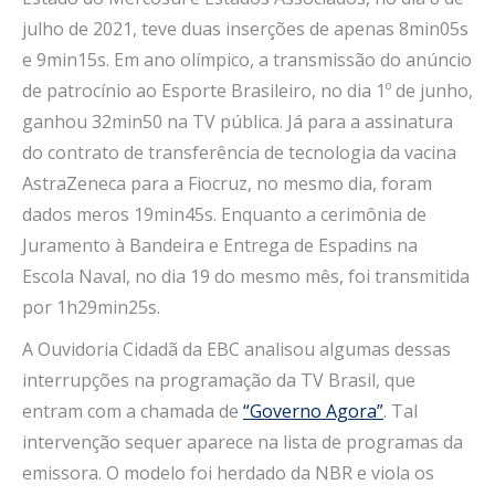
julho de 2021, teve duas inserções de apenas 8min05s
e 9min15s. Em ano olímpico, a transmissão do anúncio
de patrocínio ao Esporte Brasileiro, no dia 1º de junho,
ganhou 32min50 na TV pública. Já para a assinatura
do contrato de transferência de tecnologia da vacina
AstraZeneca para a Fiocruz, no mesmo dia, foram
dados meros 19min45s. Enquanto a cerimônia de
Juramento à Bandeira e Entrega de Espadins na
Escola Naval, no dia 19 do mesmo mês, foi transmitida
por 1h29min25s.
A Ouvidoria Cidadã da EBC analisou algumas dessas
interrupções na programação da TV Brasil, que
entram com a chamada de
“Governo Agora”
. Tal
intervenção sequer aparece na lista de programas da
emissora. O modelo foi herdado da NBR e viola os