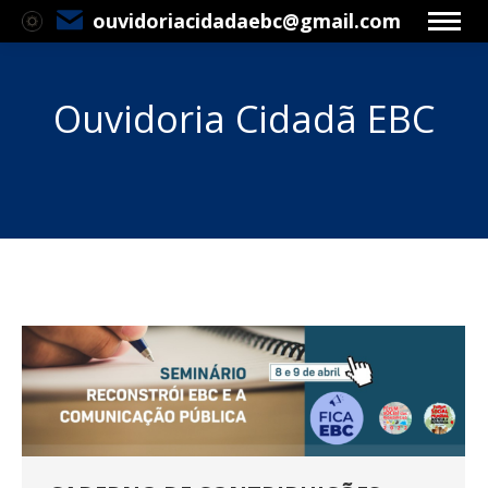
ouvidoriacidadaebc@gmail.com
Ouvidoria Cidadã EBC
Você está aqui: